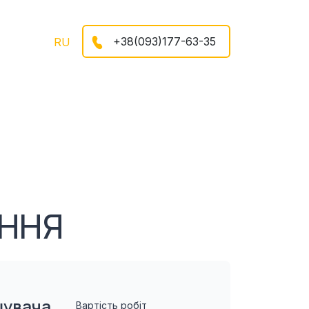
+38(093)177-63-35
RU
ЕННЯ
шувача
Вартість робіт