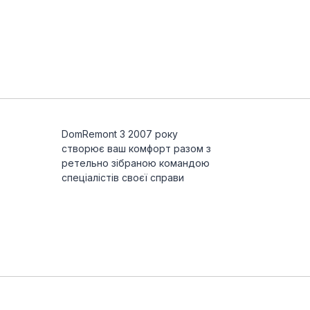
DomRemont З 2007 року
створює ваш комфорт разом з
ретельно зібраною командою
спеціалістів своєї справи