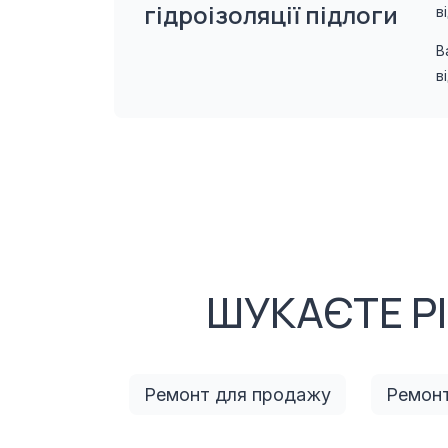
гідроізоляції підлоги
в
В
в
ШУКАЄТЕ Р
Ремонт для продажу
Ремонт