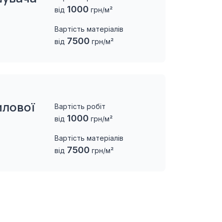
1000
від
грн/м²
Вартість матеріалів
7500
від
грн/м²
илової
Вартість робіт
1000
від
грн/м²
Вартість матеріалів
7500
від
грн/м²