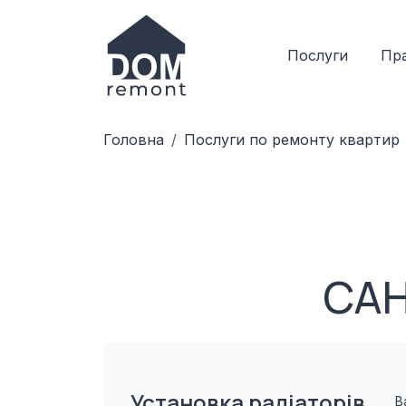
Послуги
Пра
Головна
Послуги по ремонту квартир
САН
Установка радіаторів
В