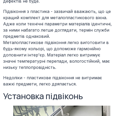
дефектів не буде.
Підвіконня з
пластика
- зазвичай вважають, що це
кращий комплект для металопластикового вікна.
Адже коли технічні параметри матеріалів ідентичні,
за ними набагато легше доглядати, термін служби
предметів однаковий.
Металопластикове підвіконня легко виготовити в
будь-якому кольорі, що допоможе гармонійно
доповнити інтер'єр. Матеріал легко витримує
значні температурні перепади, вологостійкий, має
низьку теплопровідність.
Недоліки - пластикове підвіконня не витримає
важкі предмети, легко дряпається.
Установка підвіконь