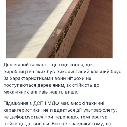
Дешевший варіант - це підвіконня, для
виробництва яких був використаний
клеєний брус
.
За характеристиками вони нітрохи не
поступаються дерев'яним, їх стійкість до
механічних впливів навіть вище.
Підвіконня з
ДСП і МДФ
має високі технічні
характеристики: не піддається дії ультрафіолету,
не деформується при перепадах температур,
стійке до дії вологи. Все це - завдяки тому, що