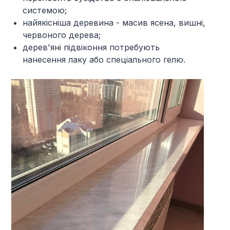
системою;
найякісніша деревина - масив ясена, вишні,
червоного дерева;
дерев'яні підвіконня потребують
нанесення лаку або спеціального гелю.