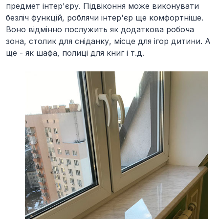
предмет інтер'єру. Підвіконня може виконувати
безліч функцій, роблячи інтер'єр ще комфортніше.
Воно відмінно послужить як додаткова робоча
зона, столик для сніданку, місце для ігор дитини. А
ще - як шафа, полиці для книг і т.д.