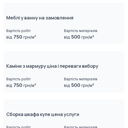
Меблі у ванну на замовлення
Вартість робіт
Вартість матеріалів
750
500
від
грн/м²
від
грн/м²
Каміни з мармуру ціна і переваги вибору
Вартість робіт
Вартість матеріалів
750
500
від
грн/м²
від
грн/м²
Сборка шкафа купе цена услуги
Вартість робіт
Вартість матеріалів