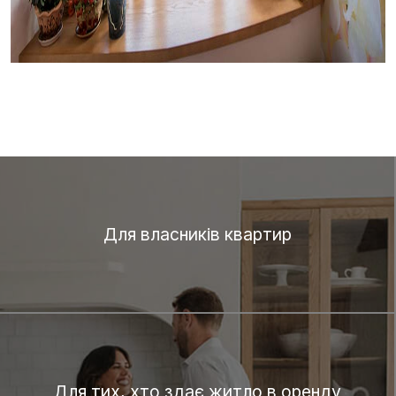
Для власників квартир
Для тих, хто здає житло в оренду