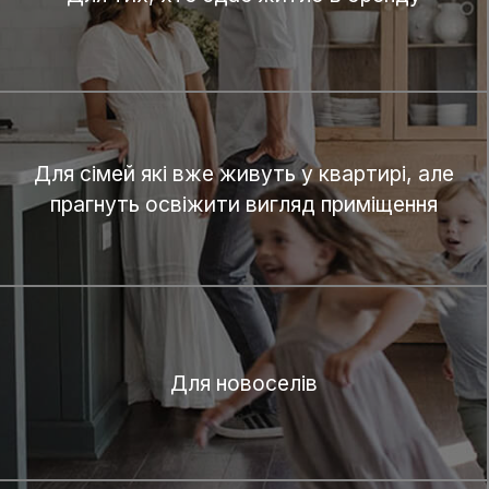
Для сімей які вже живуть у квартирі, але
прагнуть освіжити вигляд приміщення
Для новоселів