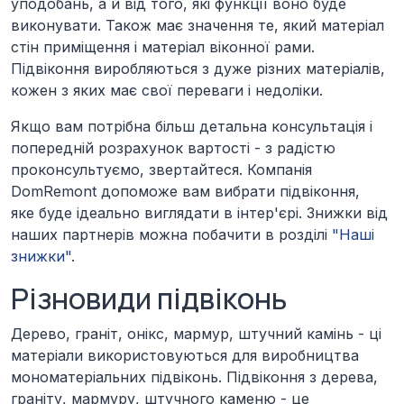
уподобань, а й від того, які функції воно буде
виконувати. Також має значення те, який матеріал
стін приміщення і матеріал віконної рами.
Підвіконня виробляються з дуже різних матеріалів,
кожен з яких має свої переваги і недоліки.
Якщо вам потрібна більш детальна консультація і
попередній розрахунок вартості - з радістю
проконсультуємо, звертайтеся. Компанія
DomRemont допоможе вам вибрати підвіконня,
яке буде ідеально виглядати в інтер'єрі. Знижки від
наших партнерів можна побачити в розділі
"Наші
знижки"
.
Різновиди підвіконь
Дерево, граніт, онікс, мармур, штучний камінь - ці
матеріали використовуються для виробництва
мономатеріальних підвіконь. Підвіконня з дерева,
граніту, мармуру, штучного каменю - це