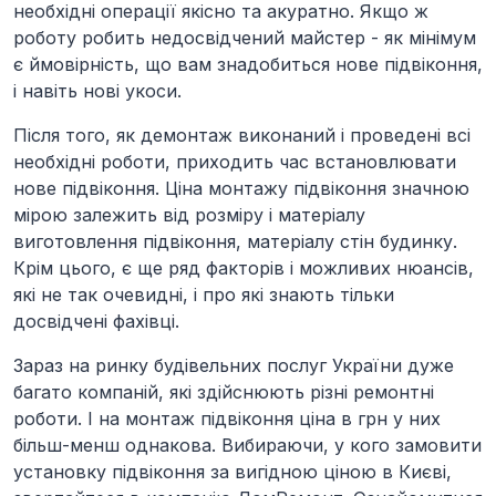
необхідні операції якісно та акуратно. Якщо ж
роботу робить недосвідчений майстер - як мінімум
є ймовірність, що вам знадобиться нове підвіконня,
і навіть нові укоси.
Після того, як демонтаж виконаний і проведені всі
необхідні роботи, приходить час встановлювати
нове підвіконня. Ціна монтажу підвіконня значною
мірою залежить від розміру і матеріалу
виготовлення підвіконня, матеріалу стін будинку.
Крім цього, є ще ряд факторів і можливих нюансів,
які не так очевидні, і про які знають тільки
досвідчені фахівці.
Зараз на ринку будівельних послуг України дуже
багато компаній, які здійснюють різні ремонтні
роботи. І на монтаж підвіконня ціна в грн у них
більш-менш однакова. Вибираючи, у кого замовити
установку підвіконня за вигідною ціною в Києві,