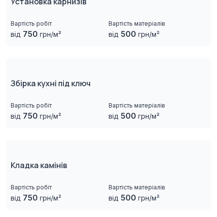
Установка карнизів
Вартість робіт
Вартість матеріалів
750
500
від
грн/м²
від
грн/м²
Збірка кухні під ключ
Вартість робіт
Вартість матеріалів
750
500
від
грн/м²
від
грн/м²
Кладка камінів
Вартість робіт
Вартість матеріалів
750
500
від
грн/м²
від
грн/м²