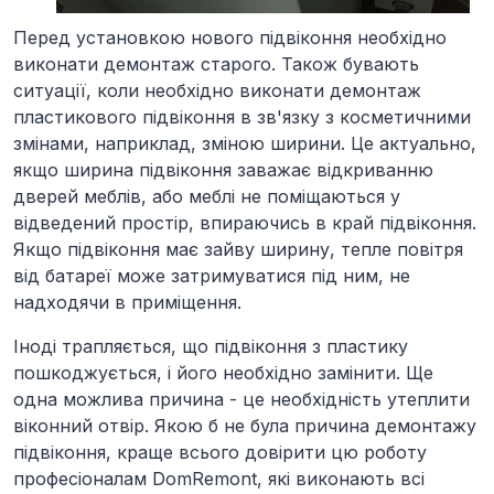
Перед установкою нового підвіконня необхідно
виконати демонтаж старого. Також бувають
ситуації, коли необхідно виконати демонтаж
пластикового підвіконня в зв'язку з косметичними
змінами, наприклад, зміною ширини. Це актуально,
якщо ширина підвіконня заважає відкриванню
дверей меблів, або меблі не поміщаються у
відведений простір, впираючись в край підвіконня.
Якщо підвіконня має зайву ширину, тепле повітря
від батареї може затримуватися під ним, не
надходячи в приміщення.
Іноді трапляється, що підвіконня з пластику
пошкоджується, і його необхідно замінити. Ще
одна можлива причина - це необхідність утеплити
віконний отвір. Якою б не була причина демонтажу
підвіконня, краще всього довірити цю роботу
професіоналам DomRemont, які виконають всі