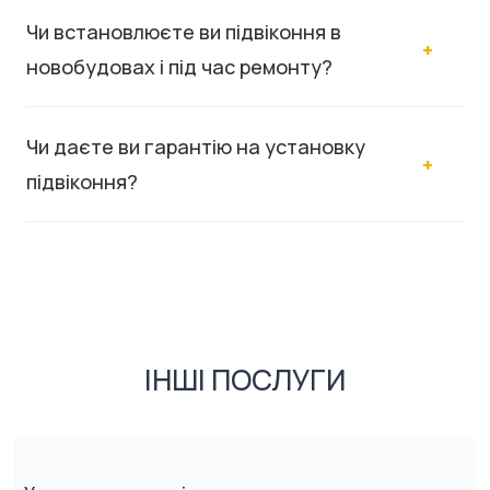
Чи встановлюєте ви підвіконня в
новобудовах і під час ремонту?
Чи даєте ви гарантію на установку
підвіконня?
ІНШІ ПОСЛУГИ