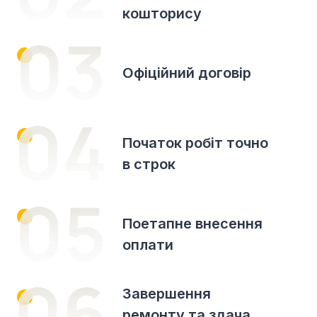
кошторису
Офіційний договір
Початок робіт точно
в строк
Поетапне внесення
оплати
Завершення
ремонту та здача