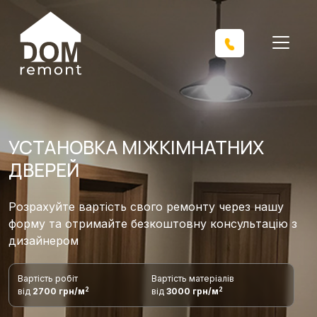
УСТАНОВКА МІЖКІМНАТНИХ
ДВЕРЕЙ
Розрахуйте вартість свого ремонту через нашу
форму та отримайте безкоштовну консультацію з
дизайнером
Вартість робіт
Вартість матеріалів
2
2
від
2700 грн/м
від
3000 грн/м