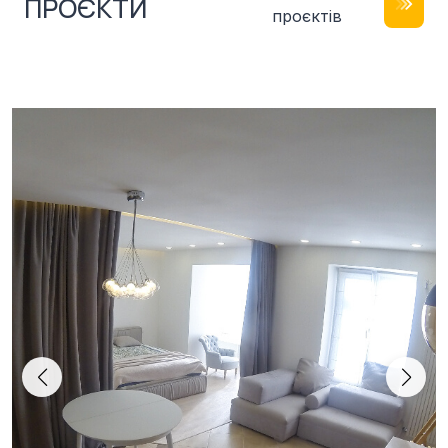
ПРОЄКТИ
проєктів