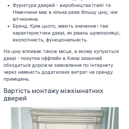
Фурнітура дверей -
виробництва Італії та
Німеччини має в кілька разів більшу ціну, ніж
вітчизняна.
Бренд.
Крім цього, мають значення і такі
характеристики двері, як рівень шумоізоляції,
екологічність, функціональність.
На ціну впливає також місце, в якому купуються
двері - покупка оффлайн в Києві зазвичай
обходиться дорожче замовлення по Інтернету
через наявність додаткових витрат на оренду
приміщень.
Вартість монтажу міжкімнатних
дверей