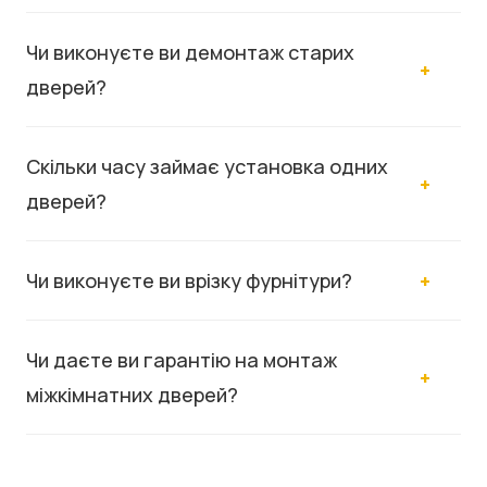
Чи виконуєте ви демонтаж старих
дверей?
Скільки часу займає установка одних
дверей?
Чи виконуєте ви врізку фурнітури?
Чи даєте ви гарантію на монтаж
міжкімнатних дверей?