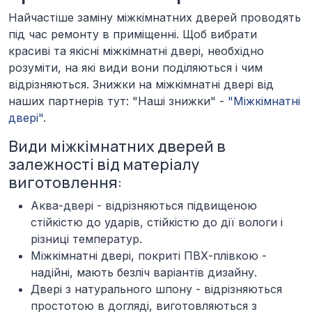
Найчастіше заміну міжкімнатних дверей проводять
під час ремонту в приміщенні. Щоб вибрати
красиві та якісні міжкімнатні двері, необхідно
розуміти, на які види вони поділяються і чим
відрізняються. Знижки на міжкімнатні двері від
наших партнерів тут: "Наші знижки" -
"Міжкімнатні
двері"
.
Види міжкімнатних дверей в
залежності від матеріалу
виготовлення:
Аква-двері -
відрізняються підвищеною
стійкістю до ударів, стійкістю до дії вологи і
різниці температур.
Міжкімнатні двері, покриті ПВХ-плівкою -
надійні, мають безліч варіантів дизайну.
Двері з натурального шпону -
відрізняються
простотою в догляді, виготовляються з