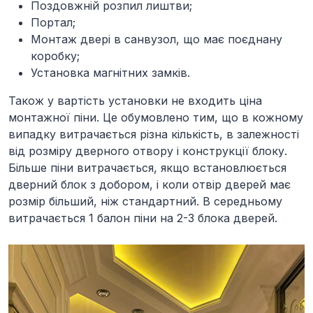
Поздовжній розпил лиштви;
Портал;
Монтаж двері в санвузол, що має поєднану
коробку;
Установка магнітних замків.
Також у вартість установки не входить ціна
монтажної піни. Це обумовлено тим, що в кожному
випадку витрачається різна кількість, в залежності
від розміру дверного отвору і конструкції блоку.
Більше піни витрачається, якщо встановлюється
дверний блок з добором, і коли отвір дверей має
розмір більший, ніж стандартний. В середньому
витрачається 1 балон піни на 2-3 блока дверей.