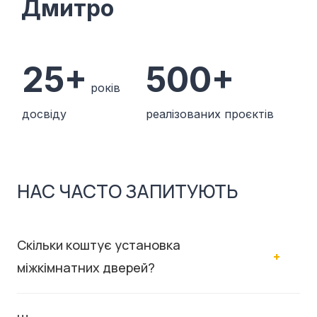
Дмитро
25+
500+
років
досвіду
реалізованих проєктів
НАС ЧАСТО ЗАПИТУЮТЬ
Скільки коштує установка
міжкімнатних дверей?