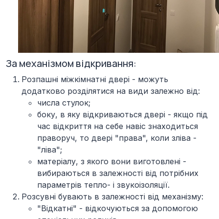
За механізмом відкривання:
Розпашні міжкімнатні двері -
можуть
додатково розділятися на види залежно від:
числа стулок;
боку, в яку відкриваються двері - якщо під
час відкриття на себе навіс знаходиться
праворуч, то двері "права", коли зліва -
"ліва";
матеріалу, з якого вони виготовлені -
вибираються в залежності від потрібних
параметрів тепло- і звукоізоляції.
Розсувні бувають в залежності від механізму
:
"Відкатні" - відкочуються за допомогою