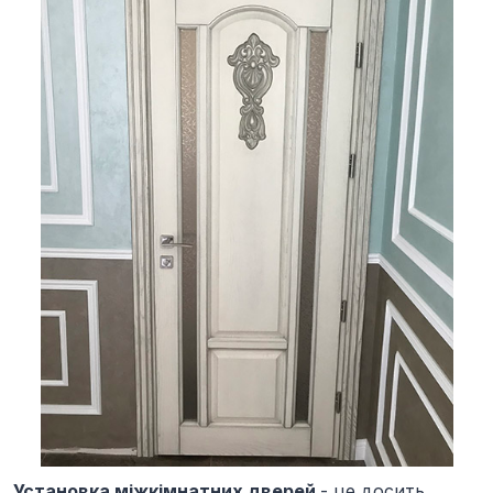
Установка міжкімнатних дверей
- це досить