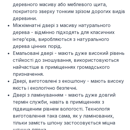
деревного масиву або меблевого щита,
покритого зверху тонким зрізом дорогих видів
деревини.
Міжкімнатні двері з масиву натурального
дерева -
відмінно підходять для класичних
інтер'єрів, виробляються з натурального
дерева цінних порід.
Емальовані двері -
мають дуже високий рівень
стійкості до зношування, використовуються
найчастіше в приміщеннях громадського
призначення.
Двері, виготовлені з екошпону -
мають високу
якість і екологічно безпечні.
Двері з ламінуванням -
мають дуже довгий
термін служби, навіть в приміщеннях з
підвищеним рівнем вологості. Технологія
виготовлення така сама, як у ламінованих,
тільки замість шпону застосовується міцна
штучна плівка.