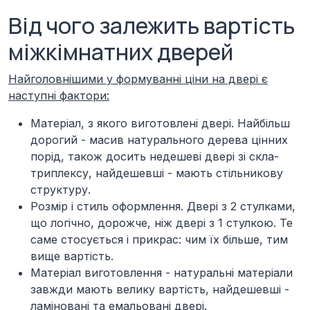
Від чого залежить вартість
міжкімнатних дверей
Найголовнішими у формуванні ціни на двері є
наступні фактори:
Матеріал,
з якого виготовлені двері. Найбільш
дорогий - масив натурального дерева цінних
порід, також досить недешеві двері зі скла-
триплексу, найдешевші - мають стільникову
структуру.
Розмір і стиль оформлення.
Двері з 2 стулками,
що логічно, дорожче, ніж двері з 1 стулкою. Те
саме стосується і прикрас: чим їх більше, тим
вище вартість.
Матеріал виготовлення -
натуральні матеріали
завжди мають велику вартість, найдешевші -
ламіновані та емальовані двері.