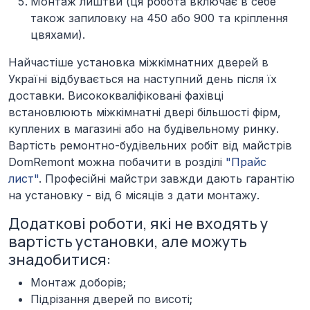
Монтаж лиштви (ця робота включає в себе
також запиловку на 450 або 900 та кріплення
цвяхами).
Найчастіше установка міжкімнатних дверей в
Україні відбувається на наступний день після їх
доставки. Висококваліфіковані фахівці
встановлюють міжкімнатні двері більшості фірм,
куплених в магазині або на будівельному ринку.
Вартість ремонтно-будівельних робіт від майстрів
DomRemont можна побачити в розділі
"Прайс
лист"
. Професійні майстри завжди дають гарантію
на установку - від 6 місяців з дати монтажу.
Додаткові роботи, які не входять у
вартість установки, але можуть
знадобитися:
Монтаж доборів;
Підрізання дверей по висоті;