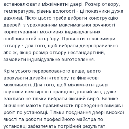
встановлювати міжкімнатні двері. Розмір отвору,
температура, рівень вологості - ці показники дуже
важливі. Після цього треба вибрати конструкцію
дверей, з урахуванням максимальної зручності
користування і можливих індивідуальних
особливостей інтер'єру. Провести точні виміри
отвору - для того, щоб вибрати двері правильно
або ж, якщо розмір отвору нестандартний,
замовити індивідуальне виготовлення.
Крім усього перерахованого вище, варто
врахувати дизайн інтер'єру та фінансові
можливості. Для того, щоб міжкімнатні двері
служили вам вірою і правдою довгий час, дуже
важливо не тільки вибрати якісний виріб. Велике
значення мають правильність проведення вимірів і
робіт по установці. Тільки поєднання двері високої
якості та роботи професійного майстра по
установці забезпечать потрібний результат.