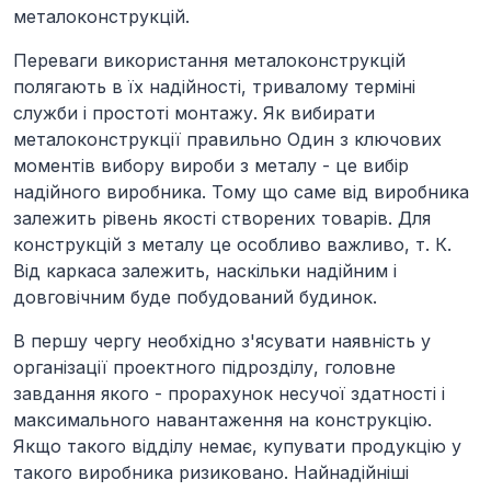
металоконструкцій.
Переваги використання металоконструкцій
полягають в їх надійності, тривалому терміні
служби і простоті монтажу. Як вибирати
металоконструкції правильно Один з ключових
моментів вибору вироби з металу - це вибір
надійного виробника. Тому що саме від виробника
залежить рівень якості створених товарів. Для
конструкцій з металу це особливо важливо, т. К.
Від каркаса залежить, наскільки надійним і
довговічним буде побудований будинок.
В першу чергу необхідно з'ясувати наявність у
організації проектного підрозділу, головне
завдання якого - прорахунок несучої здатності і
максимального навантаження на конструкцію.
Якщо такого відділу немає, купувати продукцію у
такого виробника ризиковано. Найнадійніші