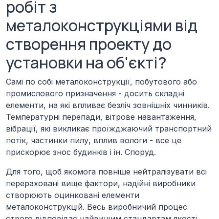
робіт з
металоконструкціями від
створення проекту до
установки на об'єкті?
Самі по собі металоконструкції, побутового або
промислового призначення - досить складні
елементи, на які впливає безліч зовнішніх чинників.
Температурні перепади, вітрове навантаження,
вібрації, які викликає проїжджаючий транспортний
потік, частинки пилу, вплив вологи - все це
прискорює знос будинків і ін. Споруд.
Для того, щоб якомога повніше нейтралізувати всі
перераховані вище фактори, надійні виробники
створюють оцинковані елементи
металоконструкцій. Весь виробничий процес
строго відповідає найвищим стандартам якості.