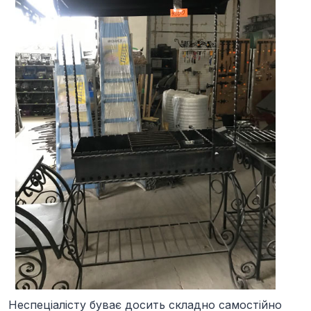
Неспеціалісту буває досить складно самостійно