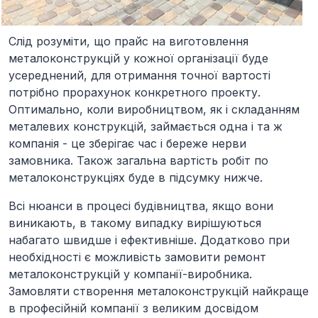
Слід розуміти, що прайс на виготовлення
металоконструкцій у кожної організації буде
усереднений, для отримання точної вартості
потрібно прорахунок конкретного проекту.
Оптимально, коли виробництвом, як і складанням
металевих конструкцій, займається одна і та ж
компанія - це зберігає час і береже нерви
замовника. Також загальна вартість робіт по
металоконструкціях буде в підсумку нижче.
Всі нюанси в процесі будівництва, якщо вони
виникають, в такому випадку вирішуються
набагато швидше і ефективніше. Додатково при
необхідності є можливість замовити ремонт
металоконструкцій у компанії-виробника.
Замовляти створення металоконструкцій найкраще
в професійній компанії з великим досвідом