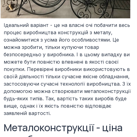
Ідеальний варіант - це на власні очі побачити весь
процес виробництва конструкцій з металу,
ознайомитися з усіма його особливостями. Це
можна зробити, тільки купуючи товар
безпосередньо у виробника. І в цьому випадку ви
можете бути повністю впевнені в якості своєї
покупки. Перевірені виробники використовують в
своїй діяльності тільки сучасне якісне обладнання,
застосовуючи сучасні технології виробництва. З їх
допомогою можна створювати металоконструкції
будь-яких типів. Так, вартість таких виробів буде
вище, однак і їх якість повністю відповідає
заявленій вартості.
Металоконструкції - ціна