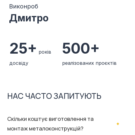
Виконроб
Дмитро
25+
500+
років
досвіду
реалізованих проєктів
НАС ЧАСТО ЗАПИТУЮТЬ
Скільки коштує виготовлення та
монтаж металоконструкцій?