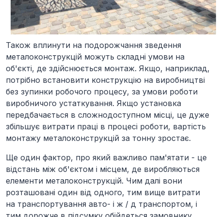
Також вплинути на подорожчання зведення
металоконструкцій можуть складні умови на
об'єкті, де здійснюється монтаж. Якщо, наприклад,
потрібно встановити конструкцію на виробництві
без зупинки робочого процесу, за умови роботи
виробничого устаткування. Якщо установка
передбачається в сложнодоступном місці, це дуже
збільшує витрати праці в процесі роботи, вартість
монтажу металоконструкцій за тонну зростає.
Ще один фактор, про який важливо пам'ятати - це
відстань між об'єктом і місцем, де виробляються
елементи металоконструкцій. Чим далі вони
розташовані один від одного, тим вище витрати
на транспортування авто- і ж / д транспортом, і
тим дорожче в підсумку обійдеться замовнику