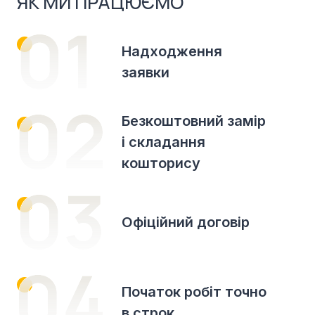
ЯК МИ ПРАЦЮЄМО
Надходження
заявки
Безкоштовний замір
і складання
кошторису
Офіційний договір
Початок робіт точно
в строк