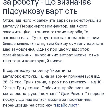
за роботу - що визначає
підсумкову вартість
Отже, від чого ж залежить вартість конструкцій з
металу? Першочерговим фактор, від якого
залежить ціна - тоннаж готових виробів, їх
загальна вага. Тут існує така закономірність: чим
більше кількість тонн, тим більшу сумарну вартість
має замовлення. Однак при цьому відсоток
організаційних і виробничих витрат нижче, отже
ціна тонни конструкцій нижче.
В середньому на ринку України на
металоконструкції ціна за тонну починається від
28-32 тис. Грн / тонна, а робіт по монтажу - від 10-
12 тис. Грн / тонна. Побачити прайс лист на
металоконструкції компанії "Дом Ремонт" і перелік
послуг, що надаються можна за посиланням,
перейшовши на сторінку “
Прайс лист
”.