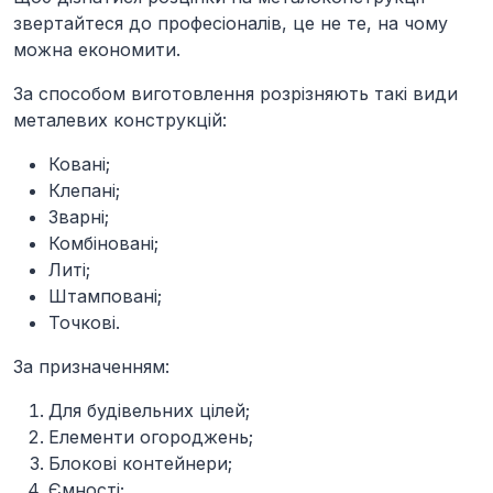
звертайтеся до професіоналів, це не те, на чому
можна економити.
За способом виготовлення розрізняють такі види
металевих конструкцій:
Ковані;
Клепані;
Зварні;
Комбіновані;
Литі;
Штамповані;
Точкові.
За
призначенням:
Для будівельних цілей;
Елементи огороджень;
Блокові контейнери;
Ємності;