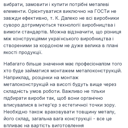
вибрати, замовити і купити потрібні металеві
елементи. Орієнтуватися виключно на ГОСТи не
завжди ефективно, т. К. Далеко не всі виробники
суворо дотримуються технології виробництва і
вимоги стандартів. Можна відзначити, що різниця
між конструкціями українського виробництва і
створеними за кордоном не дуже велика в плані
якості продукції.
Набагато більше значення має професіоналізм того
хто буде займатися монтажем металоконструкцій.
Наприклад, розцінки на монтаж
металоконструкцій на висоті будуть вище через
складність умов роботи. Важливо не тільки
підбирати вироби так, щоб вони органічно
вписувалися в інтер'єр з естетичної точки зору.
Необхідно також враховувати товщину металу,
його склад, загальна вага конструкції - все це
впливає на вартість виготовлення