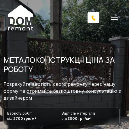
МЕТАЛОКОНСТРУКЦІЇ ЦІНА ЗА
РОБОТУ
Розрахуйте вартість свого ремонту через нашу
форму та отримайте безкоштовну консультацію з
дизайнером
Вартість робіт
Вартість матеріалів
2
2
від
2700 грн/м
від
3000 грн/м