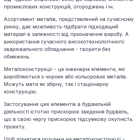
промислових конструкцій, огороджень і ін.
Асортимент металів, представлений на сучасному
ринку, дає можливість підібрати підходящий
матеріал в залежності від призначення виробу. А
використання сучасного високотехнологічного
зварювального обладнання - творити без
обмежень.
Металоконструкції - це інженерні елементи, які
виробляються з чорних або кольорових металів.
Можуть мати як збірну, так і стаціонарну
конструкцію.
Застосування цих елементів в будівельній
діяльності істотно прискорює зведення будівель,
що в свою чергу прискорює підсумкову окупність
проекту.
Щоб дізнатися розцінки на металоконструкції -