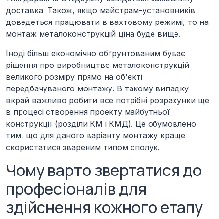
доставка. Також, якщо майстрам-установників
доведеться працювати в вахтовому режимі, то на
монтаж металоконструкцій ціна буде вище.
Іноді більш економічно обґрунтованим буває
рішення про виробництво металоконструкцій
великого розміру прямо на об'єкті
передбачуваного монтажу. В такому випадку
вкрай важливо робити все потрібні розрахунки ще
в процесі створення проекту майбутньої
конструкції (розділи КМ і КМД). Це обумовлено
тим, що для даного варіанту монтажу краще
скористатися звареним типом сполук.
Чому варто звертатися до
професіоналів для
здійснення кожного етапу