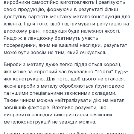
виробники самостійно виготовляють і реалізують
свою продукцію, формуючи в результаті більш
доступну вартість монтажу металоконструкцій для
клієнта. І для того, щоб підтримувати репутацію на
високому рівні, продукція буде належної якості.
Якщо ж в ланцюжку братимуть участь
посередники, яким не важливі наслідки, результат
може бути зовсім не тим, який очікується.
Вироби з металу дуже легко піддаються корозії,
яка може за короткий час буквально "з'їсти" будь-
яку конструкцію. Для того, щоб цього не сталося,
якісні вироби з металу обробляються ґрунтовкою
та іншими спеціальними захисними складами.
Таким чином можна нейтралізувати дію на метал
зовнішніх факторів. Важливо розуміти, що
виправити наслідки використання неякісних
металоконструкцій не завжди можна.
І навіть якщо це реально - це буде довго, дорого і