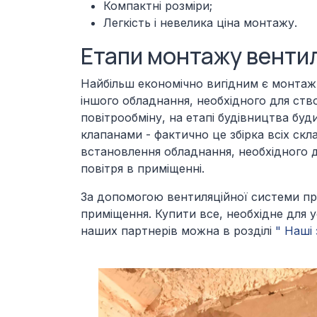
Компактні розміри;
Легкість і невелика ціна монтажу.
Етапи монтажу венти
Найбільш економічно вигідним є монтаж 
іншого обладнання, необхідного для ст
повітрообміну, на етапі будівництва бу
клапанами - фактично це збірка всіх ск
встановлення обладнання, необхідного 
повітря в приміщенні.
За допомогою вентиляційної системи про
приміщення. Купити все, необхідне для 
наших партнерів можна в розділі
" Наші