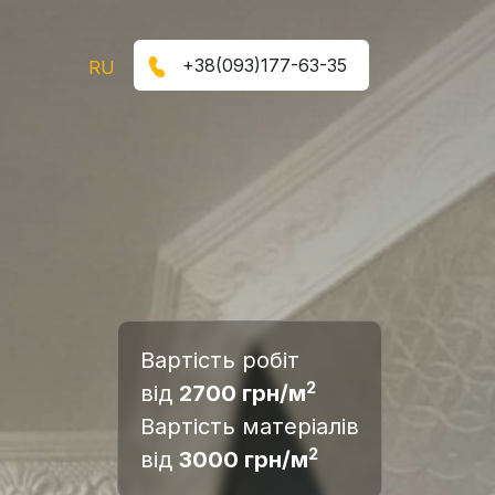
+38(093)177-63-35
RU
Вартість робіт
2
від
2700 грн/м
Вартість матеріалів
2
від
3000 грн/м