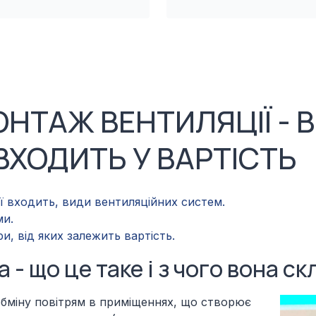
НТАЖ ВЕНТИЛЯЦІЇ - В
ВХОДИТЬ У ВАРТІСТЬ
ї входить, види вентиляційних систем.
ми.
и, від яких залежить вартість.
- що це таке і з чого вона с
обміну повітрям в приміщеннях, що створює