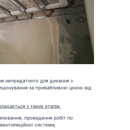
ня непридатного для дихання з
иціонування за привабливою ціною від
ладається з таких етапів:
лювання, проведення робіт по
 вентиляційної системи;