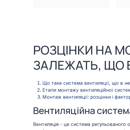
РОЗЦІНКИ НА МО
ЗАЛЕЖАТЬ, ЩО 
Що таке система вентиляції, що в не
Етапи монтажу вентиляційної систе
Монтаж вентиляції: розцінки і фактор
Вентиляційна система 
Вентиляція - це система регульованого 