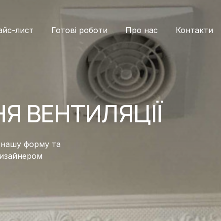
айс-лист
Готові роботи
Про нас
Контакти
Я ВЕНТИЛЯЦІЇ
 нашу форму та
дизайнером