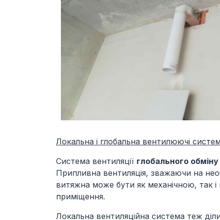
Локальна і глобальна вентилюючі систе
Система вентиляції
глобального обміну
Припливна вентиляція, зважаючи на необх
витяжна може бути як механічною, так і
приміщення.
Локальна вентиляційна система теж діл