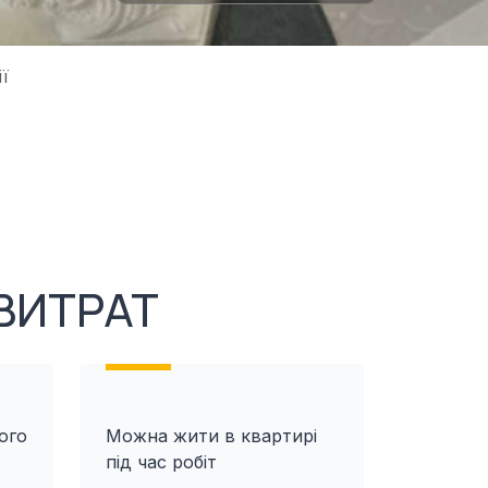
ї
ВИТРАТ
ого
Можна жити в квартирі
під час робіт