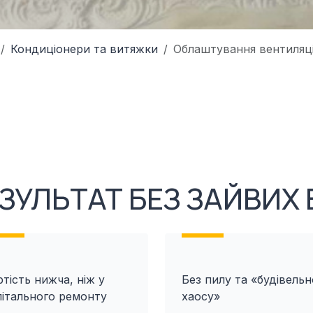
Кондиціонери та витяжки
Облаштування вентиляці
ЗУЛЬТАТ БЕЗ ЗАЙВИХ 
тість нижча, ніж у
Без пилу та «будівельн
пітального ремонту
хаосу»