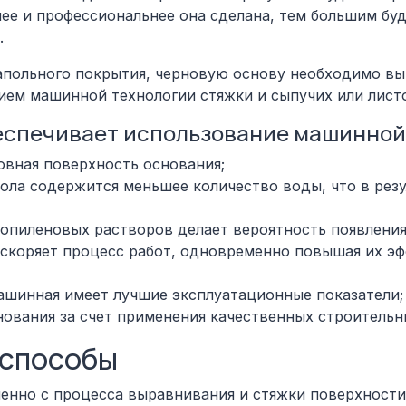
ее и профессиональнее она сделана, тем большим бу
.
напольного покрытия, черновую основу необходимо вы
нием машинной технологии стяжки и сыпучих или лист
еспечивает использование машинной
овная поверхность основания;
ола содержится меньшее количество воды, что в резу
пиленовых растворов делает вероятность появлени
скоряет процесс работ, одновременно повышая их эф
ашинная имеет лучшие эксплуатационные показатели;
ования за счет применения качественных строительн
 способы
енно с процесса выравнивания и стяжки поверхности