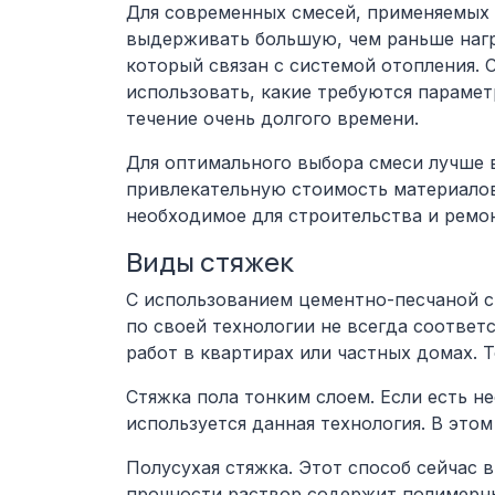
Для современных смесей, применяемых 
выдерживать большую, чем раньше нагру
который связан с системой отопления. С
использовать, какие требуются парамет
течение очень долгого времени.
Для оптимального выбора смеси лучше в
привлекательную стоимость материалов 
необходимое для строительства и ремон
Виды стяжек
С использованием цементно-песчаной с
по своей технологии не всегда соотве
работ в квартирах или частных домах. Т
Стяжка пола тонким слоем.
Если есть н
используется данная технология. В это
Полусухая стяжка.
Этот способ сейчас в
прочности раствор содержит полимерны