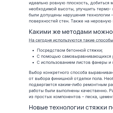
идеально ровную плоскость, добиться 
необходимой высоты, улучшить термо- 
были допущены нарушения технологии –
поверхностей стен. Также на неровную 
Какими же методами можно
На сегодня используются такие способ
Посредством бетонной стяжки;
С помощью самовыравнивающихся 
С использованием листов фанеры и
Выбор конкретного способа выравниван
от выбора финишной отделки пола. Необ
подвергается каким-либо ремонтным ра
работы были выполнены качественно. Р
из простых компонентов – песка, цемен
Новые технологии стяжки п