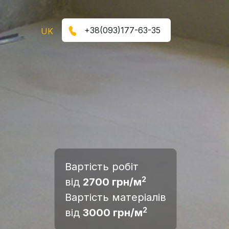
+38(093)177-63-35
UK
Вартість робіт
2
від
2700 грн/м
Вартість матеріалів
2
від
3000 грн/м