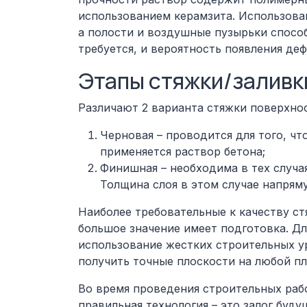
использованием керамзита.
Использован
а полости и воздушные пузырьки спосо
требуется, и вероятность появления деф
Этапы стяжки/заливк
Различают 2 варианта стяжки поверхнос
Черновая – проводится для того, чт
применяется раствор бетона;
Финишная – необходима в тех случа
Толщина слоя в этом случае напряму
Наиболее требовательные к качеству ст
большое значение имеет подготовка. Дл
использование жестких строительных у
получить точные плоскости на любой пл
Во время проведения строительных рабо
правильная технология – это залог буд