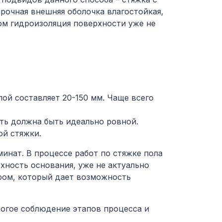
рочная внешняя оболочка влагостойкая,
ом гидроизоляция поверхности уже не
лой составляет 20-150 мм. Чаще всего
сть должна быть идеально ровной.
ой стяжки.
минат. В процессе работ по стяжке пола
хность основания, уже не актуально
ром, который дает возможность
рогое соблюдение этапов процесса и