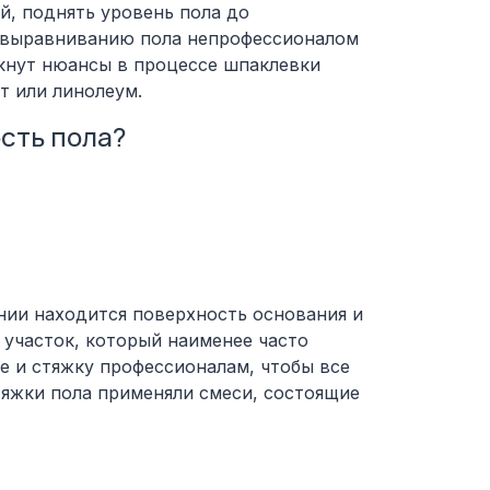
й, поднять уровень пола до
о выравниванию пола непрофессионалом
икнут нюансы в процессе шпаклевки
т или линолеум.
сть пола?
нии находится поверхность основания и
 участок, который наименее часто
 и стяжку профессионалам, чтобы все
тяжки пола применяли смеси, состоящие