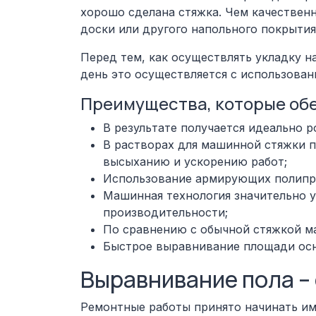
хорошо сделана стяжка. Чем качественн
доски или другого напольного покрытия
Перед тем, как осуществлять укладку 
день это осуществляется с использова
Преимущества, которые об
В результате получается идеально р
В растворах для машинной стяжки п
высыханию и ускорению работ;
Использование армирующих полипро
Машинная технология значительно у
производительности;
По сравнению с обычной стяжкой м
Быстрое выравнивание площади осн
Выравнивание пола –
Ремонтные работы принято начинать им