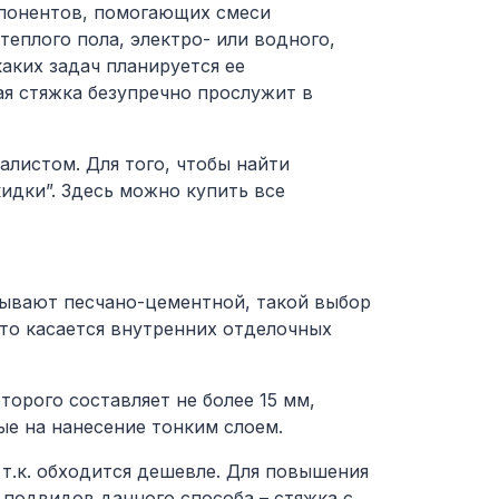
мпонентов, помогающих смеси
еплого пола, электро- или водного,
каких задач планируется ее
ая стяжка безупречно прослужит в
алистом. Для того, чтобы найти
идки”. Здесь можно купить все
зывают песчано-цементной, такой выбор
то касается внутренних отделочных
торого составляет не более 15 мм,
ые на нанесение тонким слоем.
т.к. обходится дешевле. Для повышения
 подвидов данного способа –
стяжка с