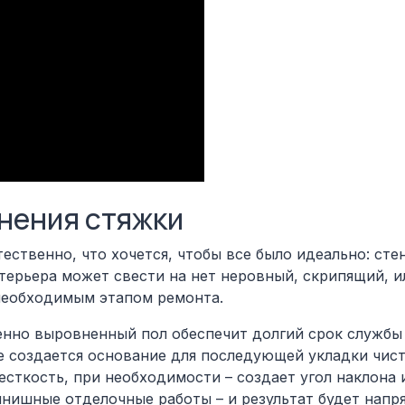
нения стяжки
ственно, что хочется, чтобы все было идеально: стен
терьера может свести на нет неровный, скрипящий, и
необходимым этапом ремонта.
енно выровненный пол обеспечит долгий срок службы
е создается основание для последующей укладки чис
сткость, при необходимости – создает угол наклона 
ишные отделочные работы – и результат будет напря