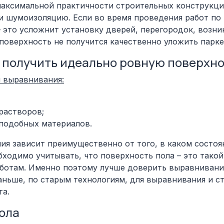
максимальной практичности строительных конструкци
и шумоизоляцию. Если во время проведения работ п
 это усложнит установку дверей, перегородок, возн
поверхность не получится качественно уложить парке
 получить идеально ровную поверхно
ы выравнивания:
растворов;
 подобных материалов.
ия зависит преимущественно от того, в каком состоя
ходимо учитывать, что поверхность пола – это такой
ботам. Именно поэтому лучше доверить выравнивание
аньше, по старым технологиям, для выравнивания и с
та.
ола