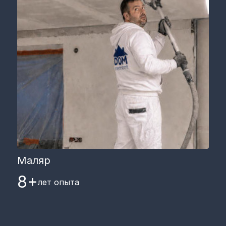
Маляр
8+
лет опыта