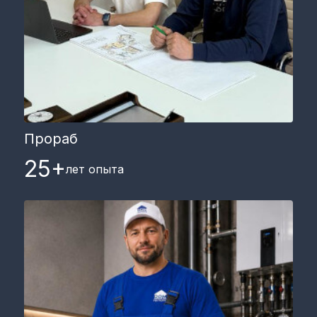
Прораб
25+
лет опыта