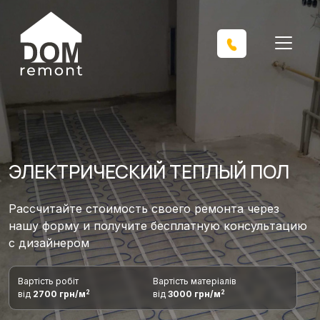
ЭЛЕКТРИЧЕСКИЙ ТЕПЛЫЙ ПОЛ
Рассчитайте стоимость своего ремонта через
нашу форму и получите бесплатную консультацию
с дизайнером
Вартість робіт
Вартість матеріалів
2
2
від
2700 грн/м
від
3000 грн/м