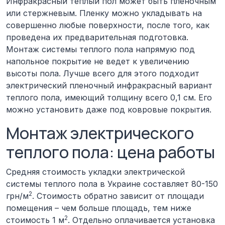
Инфракрасный
теплый пол может быть
пленочным
или
стержневым
. Пленку можно укладывать на
совершенно любые поверхности, после того, как
проведена их предварительная подготовка.
Монтаж системы теплого пола напрямую под
напольное покрытие не ведет к увеличению
высоты пола. Лучше всего для этого подходит
электрический пленочный инфракрасный вариант
теплого пола, имеющий толщину всего 0,1 см. Его
можно установить даже под ковровые покрытия.
Монтаж электрического
теплого пола: цена работы
Средняя стоимость укладки электрической
системы теплого пола в Украине составляет 80-150
2
грн/м
. Стоимость обратно зависит от площади
помещения – чем больше площадь, тем ниже
2
стоимость 1 м
. Отдельно оплачивается установка