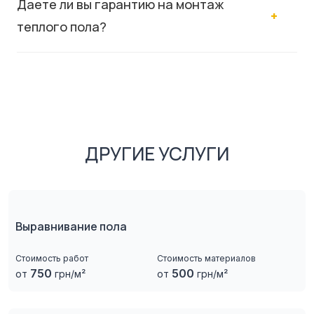
Даете ли вы гарантию на монтаж
теплого пола?
ДРУГИЕ УСЛУГИ
Выравнивание пола
Стоимость работ
Стоимость материалов
750
500
от
грн/м²
от
грн/м²