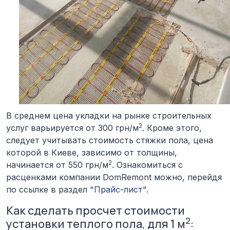
В среднем цена укладки на рынке строительных
2
услуг варьируется от 300 грн/м
. Кроме этого,
следует учитывать стоимость стяжки пола, цена
которой в Киеве, зависимо от толщины,
2
начинается от 550 грн/м
. Ознакомиться с
расценками компании DomRemont можно, перейдя
по ссылке в раздел
"Прайс-лист"
.
Как сделать просчет стоимости
2
установки теплого пола, для 1 м
: