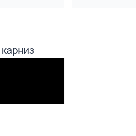
 карниз