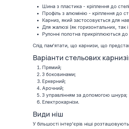
Шина з пластика - кріплення до стелі
Профіль з алюмінію - кріплення до ст
Карниз, який застосовується для нав
Для жалюзі (як горизонтальних, так і
Рулонні полотна прикріплюються до 
Слід пам'ятати, що карнизи, що предста
Варіанти стельових карнизі
Прямий;
З боковинами;
Еркерний;
Арочний;
З управлінням за допомогою шнура;
Електрокарнізи.
Види ніш
У більшості інтер'єрів ніші розташовуют