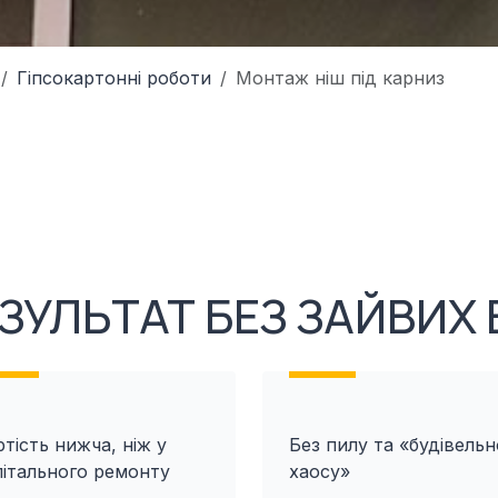
Гіпсокартонні роботи
Монтаж ніш під карниз
ЗУЛЬТАТ БЕЗ ЗАЙВИХ 
тість нижча, ніж у
Без пилу та «будівельн
пітального ремонту
хаосу»