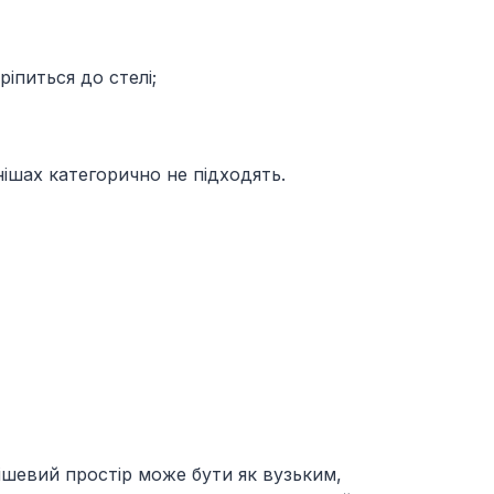
іпиться до стелі;
ішах категорично не підходять.
Нішевий простір може бути як вузьким,