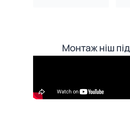
Монтаж ніш під