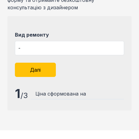
форму та отримайте безкоштовну
консультацію з дизайнером
Вид ремонту
Далі
1
Ціна сформована на
/
3