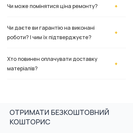
Чи може помінятися ціна ремонту?
Чи даєте ви гарантію на виконані
роботи? І чим їх підтверджуєте?
Хто повинен оплачувати доставку
матеріалів?
ОТРИМАТИ БЕЗКОШТОВНИЙ
КОШТОРИС