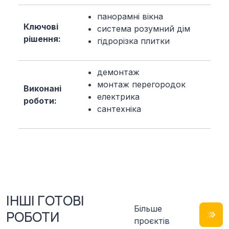
панорамні вікна
Ключові
система розумний дім
рішення:
гідрорізка плитки
демонтаж
монтаж перегородок
Виконані
електрика
роботи:
сантехніка
ІНШІ ГОТОВІ
Більше
РОБОТИ
проєктів