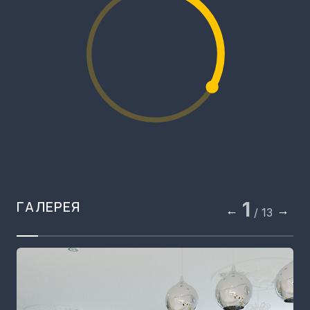
ГАЛЕРЕЯ
1
←
→
/ 13