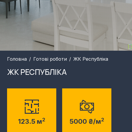
Головна
Готові роботи
ЖК Республіка
ЖК РЕСПУБЛІКА
2
2
123.5 м
5000 ₴/м