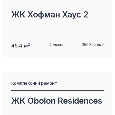
ЖК Хофман Хаус 2
2
4 місяці
2500 грн/м2
45.4 м
Комплексний ремонт
ЖК Obolon Residences